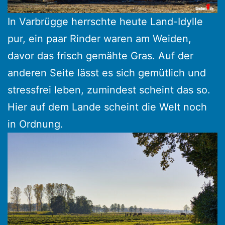
In Varbrügge herrschte heute Land-Idylle
pur, ein paar Rinder waren am Weiden,
davor das frisch gemähte Gras. Auf der
anderen Seite lässt es sich gemütlich und
stressfrei leben, zumindest scheint das so.
Hier auf dem Lande scheint die Welt noch
in Ordnung.