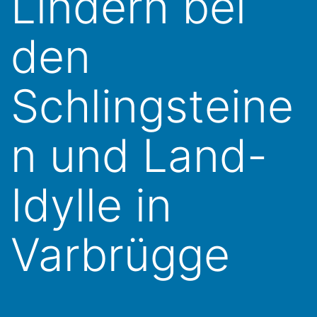
Lindern bei
den
Schlingsteine
n und Land-
Idylle in
Varbrügge