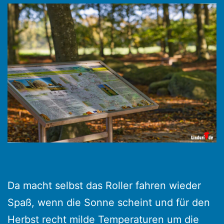
Da macht selbst das Roller fahren wieder
Spaß, wenn die Sonne scheint und für den
Herbst recht milde Temperaturen um die