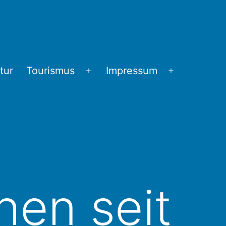
tur
Tourismus
Impressum
Menü
Menü
öffnen
öffnen
en seit