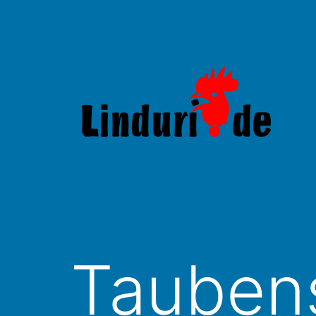
Zum
Inhalt
springen
Linduri.de
Tauben