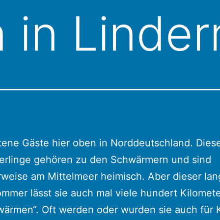
in Linder
tene Gäste hier oben in Norddeutschland. Dies
erlinge gehören zu den Schwärmern und sind
weise am Mittelmeer heimisch. Aber dieser la
mmer lässt sie auch mal viele hundert Kilomete
ärmen“. Oft werden oder wurden sie auch für K