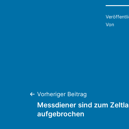
Veröffentl
Von
Beitragsnaviga
Vorheriger Beitrag
Messdiener sind zum Zeltl
aufgebrochen