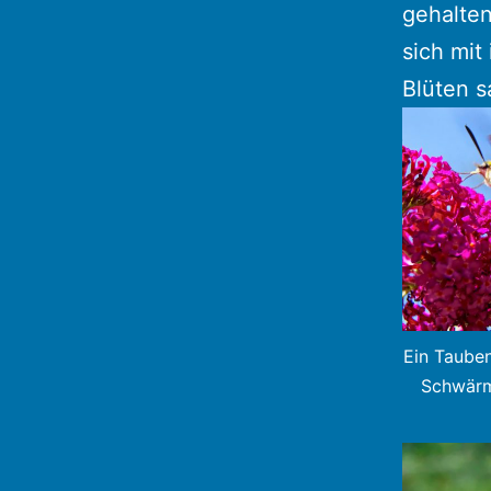
gehalten
sich mit
Blüten 
Ein Taube
Schwärme