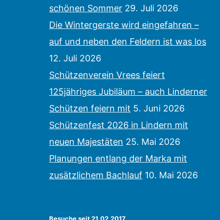
schönen Sommer
29. Juli 2026
Die Wintergerste wird eingefahren –
auf und neben den Feldern ist was los
12. Juli 2026
Schützenverein Vrees feiert
125jähriges Jubiläum – auch Linderner
Schützen feiern mit
5. Juni 2026
Schützenfest 2026 in Lindern mit
neuen Majestäten
25. Mai 2026
Planungen entlang der Marka mit
zusätzlichem Bachlauf
10. Mai 2026
Besuche seit 21.02.2017