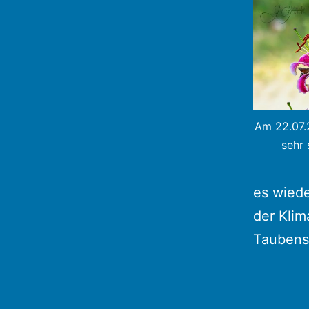
Am 22.07.2
sehr 
es wiede
der Klim
Taubens