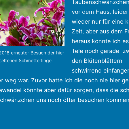
Taubenschwänzchen 
vor dem Haus, leider
wieder nur für eine 
Zeit, aber aus dem F
heraus konnte ich e
Tele noch gerade z
018 erneuter Besuch der hier
den Blütenblättern
seltenen Schmetterlinge.
schwirrend einfange
r weg war. Zuvor hatte ich die noch nie hier g
awandel könnte aber dafür sorgen, dass die s
chwänzchen uns noch öfter besuchen kommen