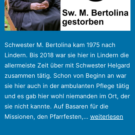
Schwester M. Bertolina kam 1975 nach
Lindern. Bis 2018 war sie hier in Lindern die
allermeiste Zeit über mit Schwester Helgard
zusammen tätig. Schon von Beginn an war
sie hier auch in der ambulanten Pflege tätig
und es gab hier wohl niemanden im Ort, der
sie nicht kannte. Auf Basaren für die
Schwester
Missionen, den Pfarrfesten,…
weiterlesen
Bertolina