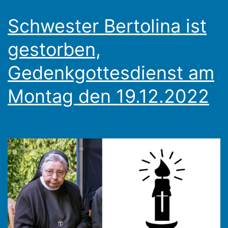
Schwester Bertolina ist
gestorben,
Gedenkgottesdienst am
Montag den 19.12.2022