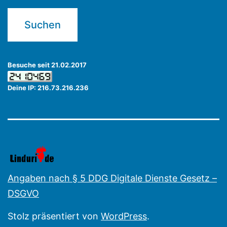
Besuche seit 21.02.2017
Deine IP: 216.73.216.236
Angaben nach § 5 DDG Digitale Dienste Gesetz –
DSGVO
Stolz präsentiert von
WordPress
.