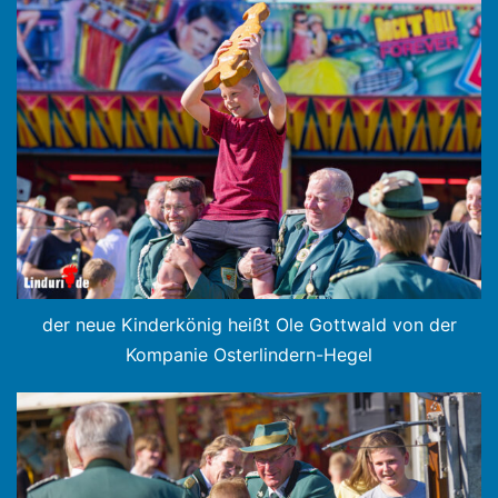
der neue Kinderkönig heißt Ole Gottwald von der
Kompanie Osterlindern-Hegel