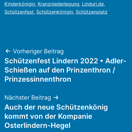
Kinderkönigin
,
Kranzniederlegung
,
Linduri.de
,
Schützenfest
,
Schützenkönigin
,
Schützenplatz
Beitragsnavigation
Vorheriger Beitrag
Schützenfest Lindern 2022 • Adler-
Schießen auf den Prinzenthron /
Prinzessinnenthron
Nächster Beitrag
Auch der neue Schützenkönig
kommt von der Kompanie
Osterlindern-Hegel