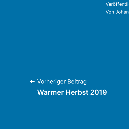
Veröffentl
Von
Johan
Beitragsnaviga
Vorheriger Beitrag
Warmer Herbst 2019