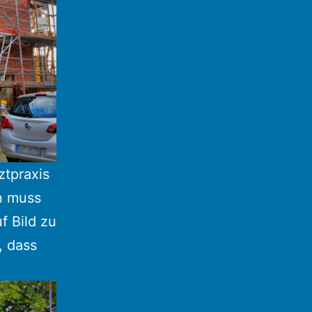
ztpraxis
n muss
 Bild zu
, dass