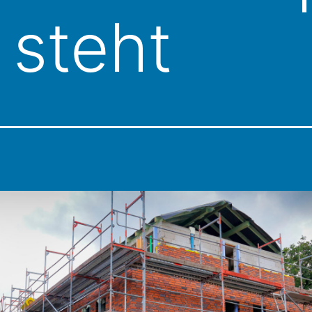
steht