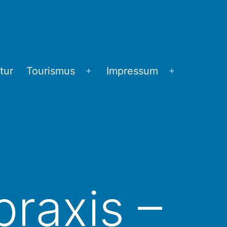
tur
Tourismus
Impressum
Menü
Menü
öffnen
öffnen
raxis –