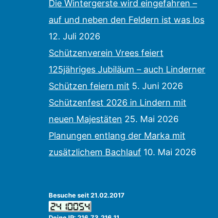
Die Wintergerste wird eingefahren –
auf und neben den Feldern ist was los
12. Juli 2026
Schützenverein Vrees feiert
125jähriges Jubiläum – auch Linderner
Schützen feiern mit
5. Juni 2026
Schützenfest 2026 in Lindern mit
neuen Majestäten
25. Mai 2026
Planungen entlang der Marka mit
zusätzlichem Bachlauf
10. Mai 2026
Besuche seit 21.02.2017
Deine IP: 216.73.216.11