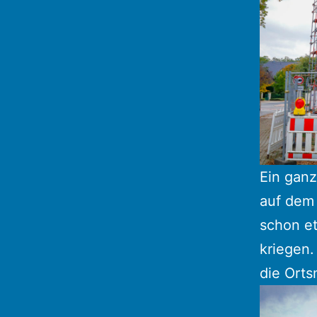
Ein ganz
auf dem
schon e
kriegen.
die Orts