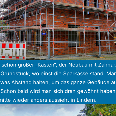
 schön großer „Kasten“, der Neubau mit Zahnar
 Grundstück, wo einst die Sparkasse stand. Ma
twas Abstand halten, um das ganze Gebäude auf
 Schon bald wird man sich dran gewöhnt haben
mitte wieder anders aussieht in Lindern.