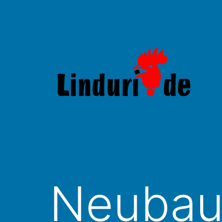
Zum
Inhalt
springen
Linduri.de
Neubau 