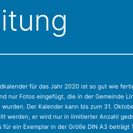
itung
kalender für das Jahr 2020 ist so gut wie ferti
nd nur Fotos eingefügt, die in der Gemeinde Li
 wurden. Der Kalender kann bis zum 31. Oktob
llt werden, er wird nur in limitierter Anzahl ged
s für ein Exemplar in der Größe DIN A3 beträgt 