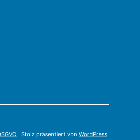
 DSGVO
Stolz präsentiert von
WordPress
.