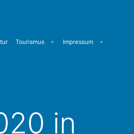
tur
Tourismus
Impressum
Menü
Menü
öffnen
öffnen
020 in