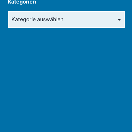
Kategorien
Kategorien