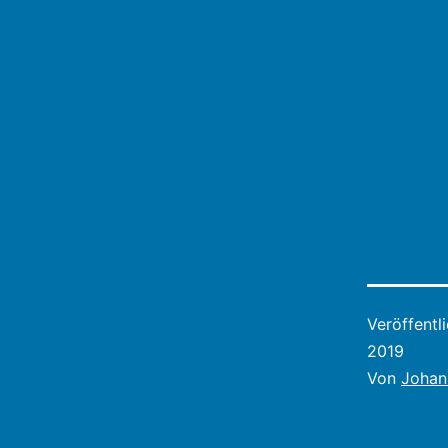
Veröffentl
2019
Von
Johan