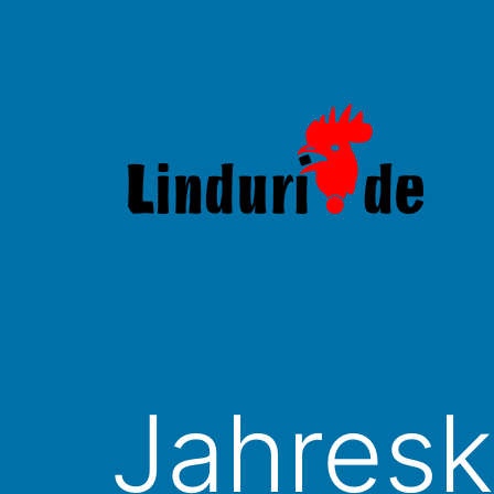
Zum
Inhalt
springen
Linduri.de
Jahresk