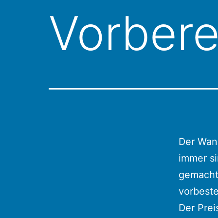
Vorbere
Der Wand
immer si
gemacht
vorbeste
Der Prei