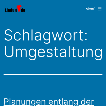
Zum
Linduri.de
Menü
Inhalt
springen
Schlagwort:
Umgestaltung
Planungen entlang der