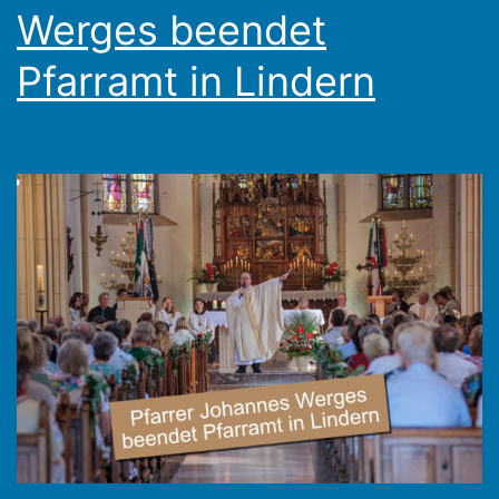
Werges beendet
Pfarramt in Lindern