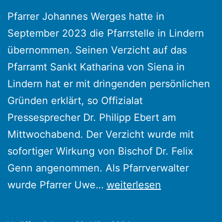
Pfarrer Johannes Werges hatte in
September 2023 die Pfarrstelle in Lindern
übernommen. Seinen Verzicht auf das
Pfarramt Sankt Katharina von Siena in
Lindern hat er mit dringenden persönlichen
Gründen erklärt, so Offizialat
Pressesprecher Dr. Philipp Ebert am
Mittwochabend. Der Verzicht wurde mit
sofortiger Wirkung von Bischof Dr. Felix
Genn angenommen. Als Pfarrverwalter
Pfarrer
wurde Pfarrer Uwe…
weiterlesen
Johannes
Werges