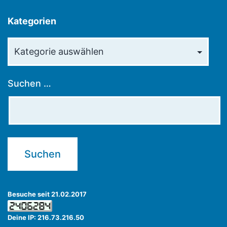
Kategorien
Kategorien
Suchen …
Besuche seit 21.02.2017
Deine IP: 216.73.216.50