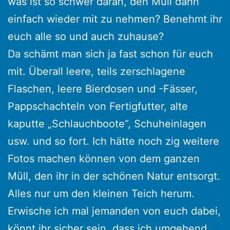
was ist so schwer daran, den Müll dann
einfach wieder mit zu nehmen? Benehmt ihr
euch alle so und auch zuhause?
Da schämt man sich ja fast schon für euch
mit. Überall leere, teils zerschlagene
Flaschen, leere Bierdosen und -Fässer,
Pappschachteln von Fertigfutter, alte
kaputte „Schlauchboote“, Schuheinlagen
usw. und so fort. Ich hätte noch zig weitere
Fotos machen können von dem ganzen
Müll, den ihr in der schönen Natur entsorgt.
Alles nur um den kleinen Teich herum.
Erwische ich mal jemanden von euch dabei,
könnt ihr sicher sein, dass ich umgehend