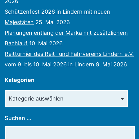
2026
Schützenfest 2026 in Lindern mit neuen
Majestäten
25. Mai 2026
Planungen entlang der Marka mit zusätzlichem
Bachlauf
10. Mai 2026
Reitturnier des Reit- und Fahrvereins Lindern e.V.
vom 9. bis 10. Mai 2026 in Lindern
9. Mai 2026
Kategorien
Kategorien
Suchen …