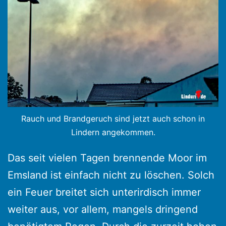
Rauch und Brandgeruch sind jetzt auch schon in
Lindern angekommen.
Das seit vielen Tagen brennende Moor im
Emsland ist einfach nicht zu löschen. Solch
ein Feuer breitet sich unterirdisch immer
weiter aus, vor allem, mangels dringend