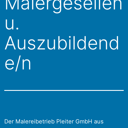
Malergesellen
u.
Auszubildend
e/n
Der Malereibetrieb Pleiter GmbH aus