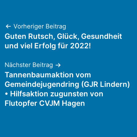
Beitragsnavigation
Vorheriger Beitrag
Guten Rutsch, Glück, Gesundheit
und viel Erfolg für 2022!
Nächster Beitrag
Tannenbaumaktion vom
Gemeindejugendring (GJR Lindern)
• Hilfsaktion zugunsten von
Flutopfer CVJM Hagen