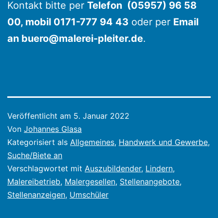
Kontakt bitte per
Telefon (05957) 96 58
00, mobil 0171-777 94 43
oder per
Email
an buero@malerei-pleiter.de
.
Veröffentlicht am
5. Januar 2022
Von
Johannes Glasa
Kategorisiert als
Allgemeines
,
Handwerk und Gewerbe
,
Suche/Biete an
Verschlagwortet mit
Auszubildender
,
Lindern
,
Malereibetrieb
,
Malergesellen
,
Stellenangebote
,
Stellenanzeigen
,
Umschüler