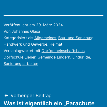
Veröffentlicht am
29. März 2024
Von
Johannes Glasa
Kategorisiert als
Allgemeines
,
Bau- und Sanierung
,
Handwerk und Gewerbe
,
Heimat
Verschlagwortet mit
Dorfgemeinschaftshaus
,
Dorfschule Liener
,
Gemeinde Lindern
,
Linduri.de
,
Sanierungsarbeiten
Beitragsnavigation
Vorheriger Beitrag
Was ist eigentlich ein „Parachute