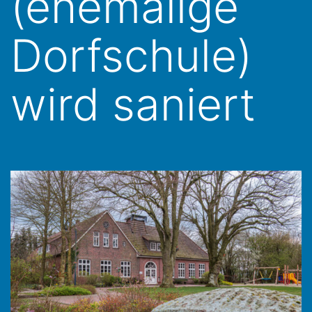
(ehemalige
Dorfschule)
wird saniert